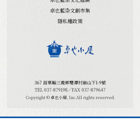
卓也藍染文創市集
居家生活
隱私權政策
藍染鞋款
ＤIY體驗
最新消息
367 苗栗縣三義鄉雙潭村崩山下1-9號
TEL 037-879198／FAX 037-879647
Copyright ©
卓也小屋
, Inc.All rights reserved.