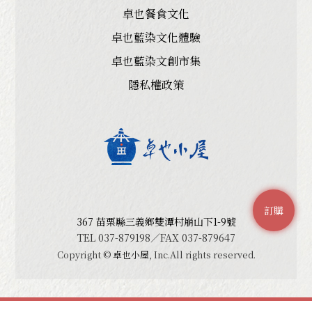
卓也餐食文化
卓也藍染文化體驗
卓也藍染文創市集
隱私權政策
訂購
367 苗栗縣三義鄉雙潭村崩山下1-9號
TEL 037-879198／FAX 037-879647
Copyright ©
卓也小屋
, Inc.All rights reserved.